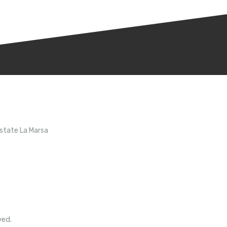
Estate La Marsa
ved.