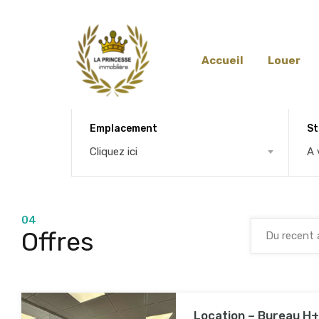
Accueil
Louer
Emplacement
St
Cliquez ici
A 
04
Offres
Location – Bureau H+