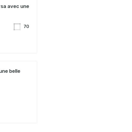
rsa avec une
70
une belle