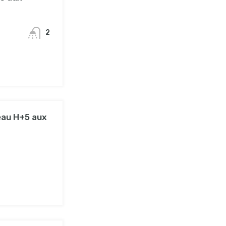
2
eau H+5 aux