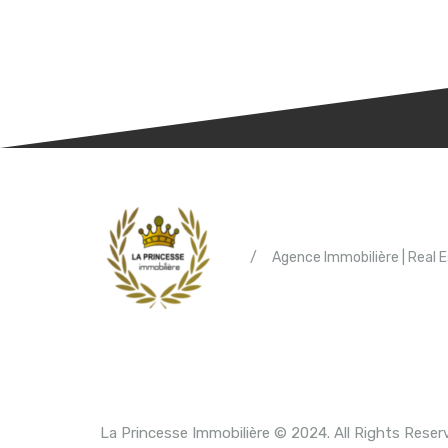
/
Agence Immobilière | Real 
La Princesse Immobilière © 2024. All Rights Reser