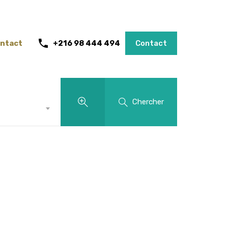
ntact
+216 98 444 494
Contact
Chercher