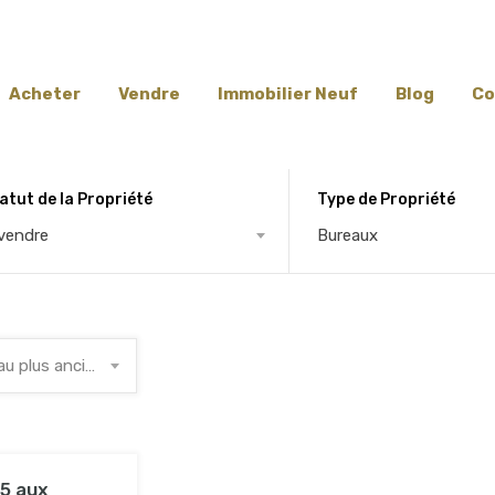
Acheter
Vendre
Immobilier Neuf
Blog
Co
atut de la Propriété
Type de Propriété
vendre
Bureaux
Du recent au plus ancien
5 aux