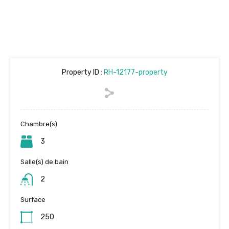
Property ID :
RH-12177-property
Chambre(s)
3
Salle(s) de bain
2
Surface
250