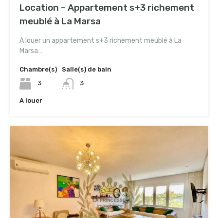
Location – Appartement s+3 richement
meublé à La Marsa
A louer un appartement s+3 richement meublé à La
Marsa…
Chambre(s)
Salle(s) de bain
3
3
A louer