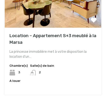
Location – Appartement S+3 meublé à la
Marsa
La princesse immobilière met à votre disposition la
location d’un…
Chambre(s)
Salle(s) de bain
3
2
A louer
5,000TND