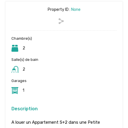
Property ID :
None
Chambre(s)
2
Salle(s) de bain
2
Garages
1
Description
A louer un Appartement S+2 dans une Petite