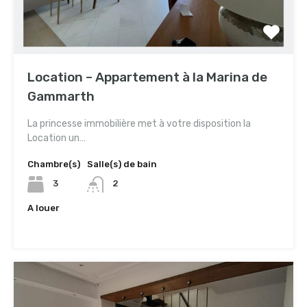
Location – Appartement à la Marina de
Gammarth
La princesse immobilière met à votre disposition la
Location un…
Chambre(s)
Salle(s) de bain
3
2
A louer
3,400TND