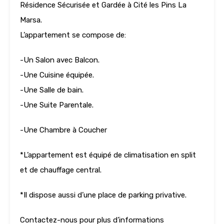
Résidence Sécurisée et Gardée à Cité les Pins La
Marsa.
L’appartement se compose de:
-Un Salon avec Balcon.
-Une Cuisine équipée.
-Une Salle de bain.
-Une Suite Parentale.
-Une Chambre à Coucher
*L’appartement est équipé de climatisation en split
et de chauffage central.
*Il dispose aussi d’une place de parking privative.
Contactez-nous pour plus d’informations