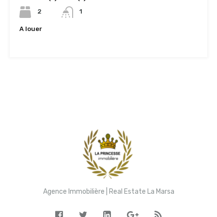
2
1
A louer
4,000TND
Agence Immobilière | Real Estate La Marsa