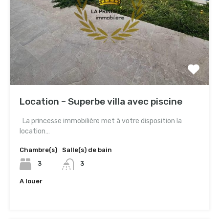
Location – Superbe villa avec piscine
La princesse immobilière met à votre disposition la
location…
Chambre(s)
Salle(s) de bain
3
3
A louer
7,000TND