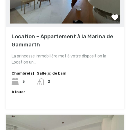
Location – Appartement à la Marina de
Gammarth
La princesse immobilière met à votre disposition la
Location un…
Chambre(s)
Salle(s) de bain
3
2
A louer
3,400TND