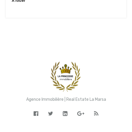
A louer
3,000TND
Agence Immobilière | Real Estate La Marsa