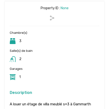
Property ID :
None
Chambre(s)
3
Salle(s) de bain
2
Garages
1
Description
A louer un étage de villa meublé s+3 à Gammarth