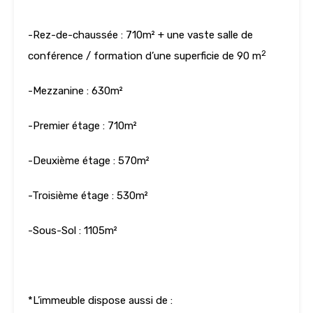
-Rez-de-chaussée : 710m² + une vaste salle de
2
conférence / formation d’une superficie de 90 m
-Mezzanine : 630m²
-Premier étage : 710m²
-Deuxième étage : 570m²
-Troisième étage : 530m²
-Sous-Sol : 1105m²
*L’immeuble dispose aussi de :