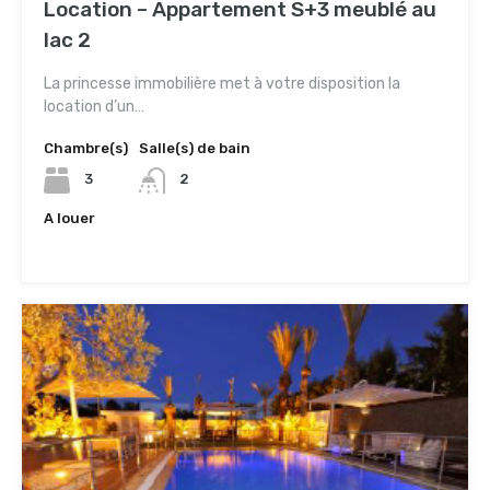
Location – Appartement S+3 meublé au
lac 2
La princesse immobilière met à votre disposition la
location d’un…
Chambre(s)
Salle(s) de bain
3
2
A louer
3,800TND