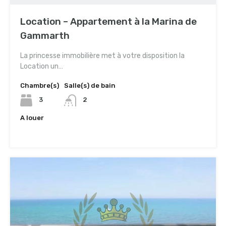
Location – Appartement à la Marina de
Gammarth
La princesse immobilière met à votre disposition la
Location un…
Chambre(s)
Salle(s) de bain
3
2
A louer
3,400TND