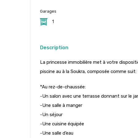
Garages
1
Description
La princesse immobilière met à votre dispositio
piscine au à la Soukra, composée comme suit:
*Au rez-de-chaussée:
-Un salon avec une terrasse donnant sur le jard
-Une salle à manger
-Un séjour
-Une cuisine équipée
-Une salle d’eau