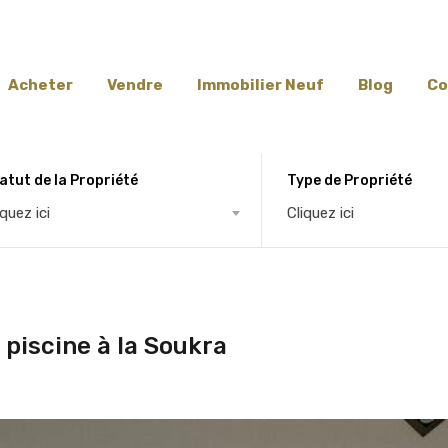
Acheter
Vendre
Immobilier Neuf
Blog
Co
atut de la Propriété
Type de Propriété
iquez ici
Cliquez ici
t piscine à la Soukra