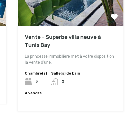
Vente – Superbe villa neuve à
Tunis Bay
La princesse immobilière met à votre disposition
la vente d’une…
Chambre(s)
Salle(s) de bain
3
2
A vendre
1,200,000TND