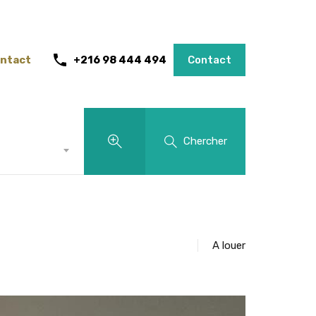
ntact
+216 98 444 494
Contact
Chercher
A louer