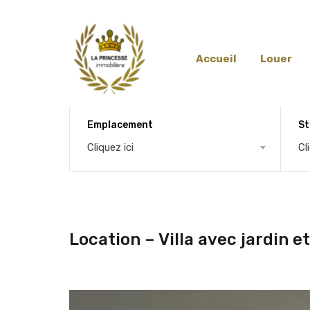
Accueil
Louer
Emplacement
St
Cliquez ici
Cl
Location – Villa avec jardin e