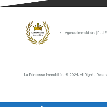
/
Agence Immobilière | Real 
La Princesse Immobilière © 2024. All Rights Reser
P