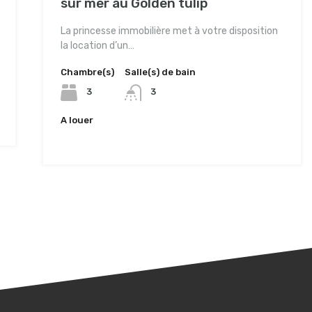
sur mer au Golden tulip
La princesse immobilière met à votre disposition
la location d’un…
Chambre(s)
Salle(s) de bain
3
3
A louer
4,500TND