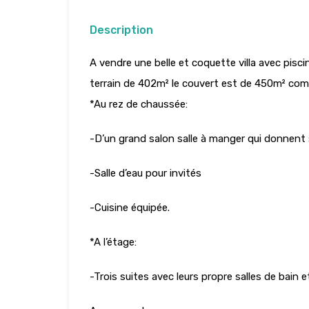
Description
A vendre une belle et coquette villa avec pisc
terrain de 402m² le couvert est de 450m² co
*Au rez de chaussée:
-D’un grand salon salle à manger qui donnent s
-Salle d’eau pour invités
-Cuisine équipée.
*A l’étage:
-Trois suites avec leurs propre salles de bain e