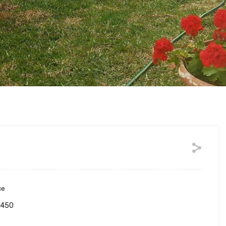
ce
450