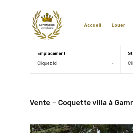
Accueil
Louer
Emplacement
St
Cliquez ici
Cl
Vente – Coquette villa à Gam