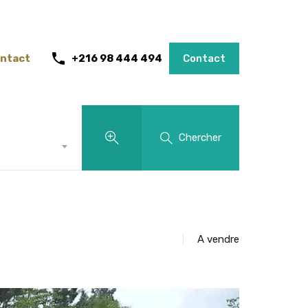
ntact
+216 98 444 494
Contact
Chercher
A vendre