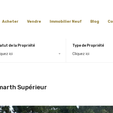
Acheter
Vendre
Immobilier Neuf
Blog
Co
atut de la Propriété
Type de Propriété
iquez ici
Cliquez ici
marth Supérieur