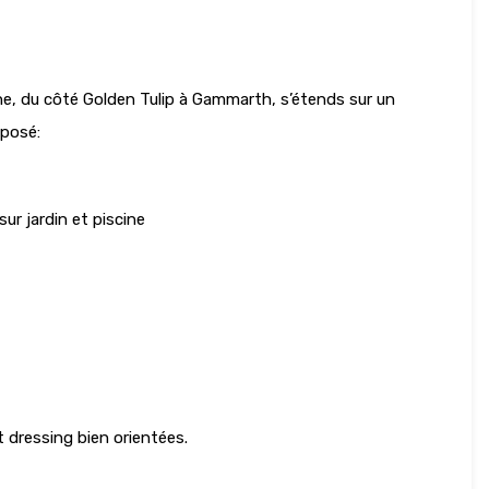
ine, du côté Golden Tulip à Gammarth, s’étends sur un
mposé:
ur jardin et piscine
t dressing bien orientées.