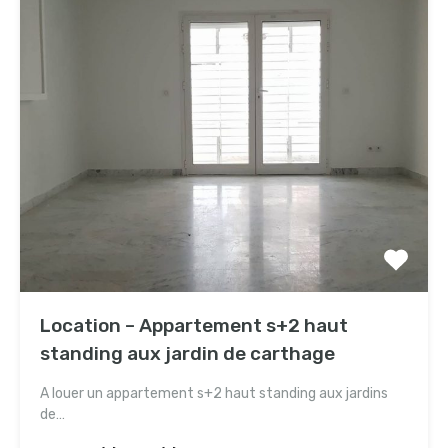
Location – Appartement s+2 haut
standing aux jardin de carthage
A louer un appartement s+2 haut standing aux jardins
de…