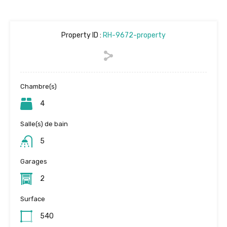
Property ID :
RH-9672-property
Chambre(s)
4
Salle(s) de bain
5
Garages
2
Surface
540