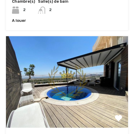
Chambre(s)
Salle(s) de bain
2
2
A louer