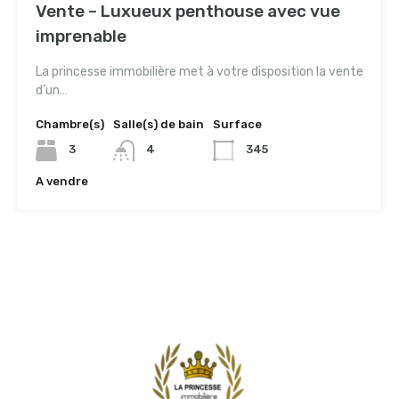
Vente – Luxueux penthouse avec vue
imprenable
La princesse immobilière met à votre disposition la vente
d’un…
Chambre(s)
Salle(s) de bain
Surface
3
4
345
A vendre