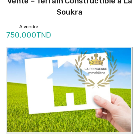
Vente – Terrain Constructible à La
Soukra
A vendre
750,000TND