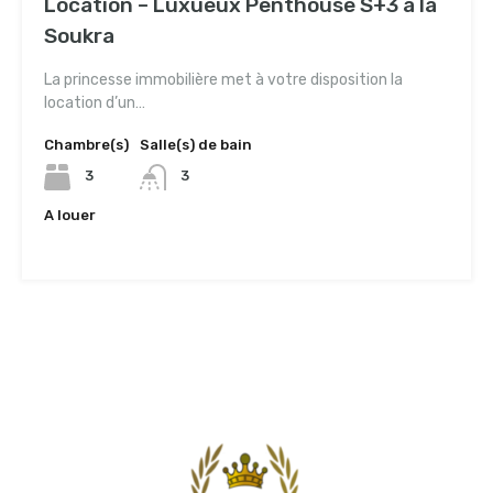
Location – Luxueux Penthouse S+3 à la
Soukra
La princesse immobilière met à votre disposition la
location d’un…
Chambre(s)
Salle(s) de bain
3
3
A louer
3,500TND