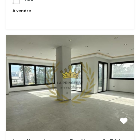
A vendre
1,200TND