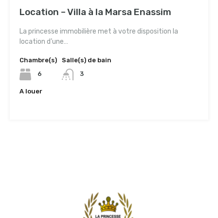
Location – Villa à la Marsa Enassim
La princesse immobilière met à votre disposition la
location d’une…
Chambre(s)
Salle(s) de bain
6
3
A louer
3,500TND