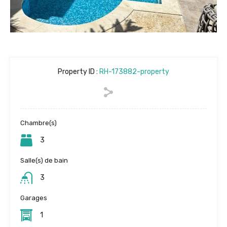
Property ID :
RH-173882-property
Chambre(s)
3
Salle(s) de bain
3
Garages
1