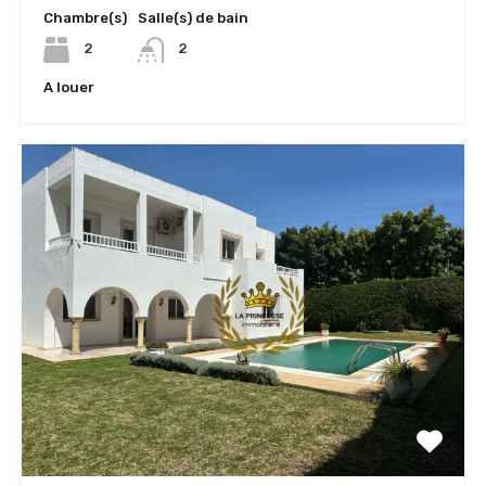
Chambre(s)
Salle(s) de bain
2
2
A louer