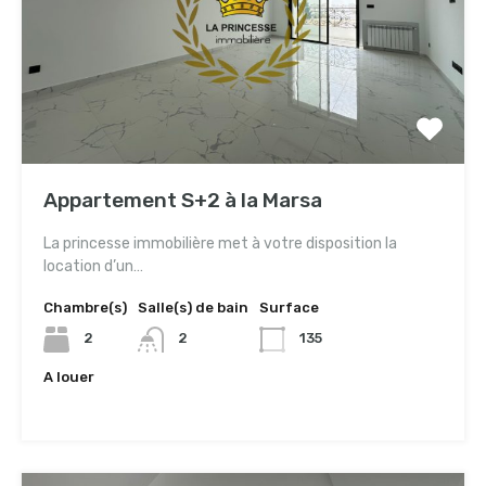
Appartement S+2 à la Marsa
La princesse immobilière met à votre disposition la
location d’un…
Chambre(s)
Salle(s) de bain
Surface
2
2
135
A louer
3,000TND