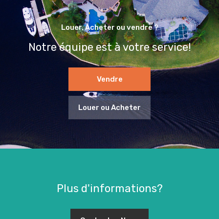
Louer, Acheter ou vendre ?
Notre équipe est à votre service!
Vendre
Louer ou Acheter
Plus d'informations?