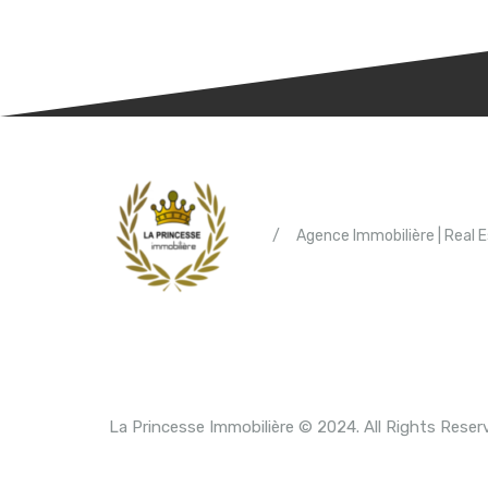
/
Agence Immobilière | Real 
La Princesse Immobilière © 2024. All Rights Reser