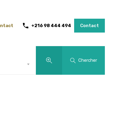
ntact
+216 98 444 494
Contact
Chercher