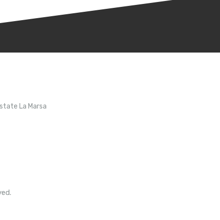
Estate La Marsa
ved.