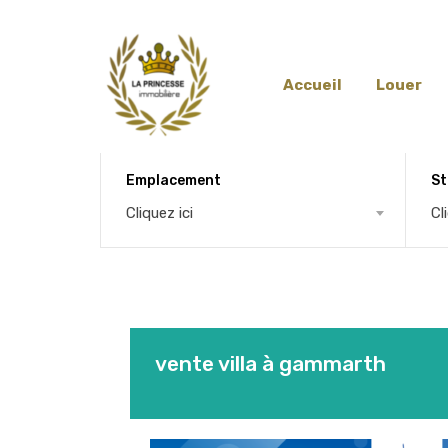
Accueil
Louer
Emplacement
St
Cliquez ici
Cl
vente villa à gammarth