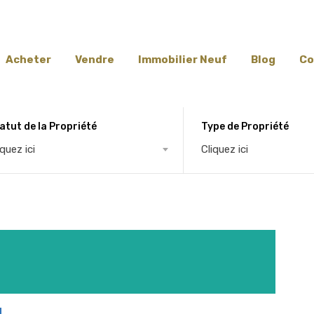
Acheter
Vendre
Immobilier Neuf
Blog
Co
atut de la Propriété
Type de Propriété
iquez ici
Cliquez ici