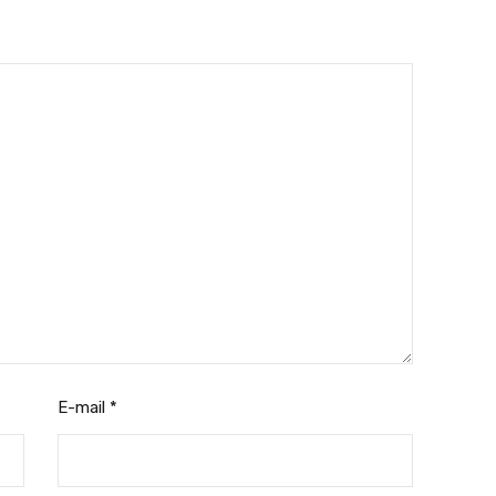
E-mail
*