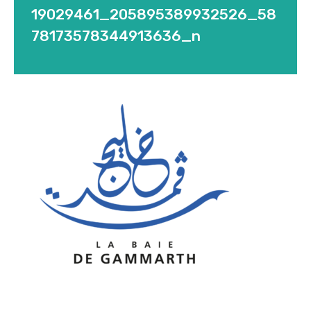
19029461_205895389932526_58
78173578344913636_n