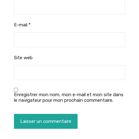
E-mail
*
Site web
Enregistrer mon nom, mon e-mail et mon site dans
le navigateur pour mon prochain commentaire.