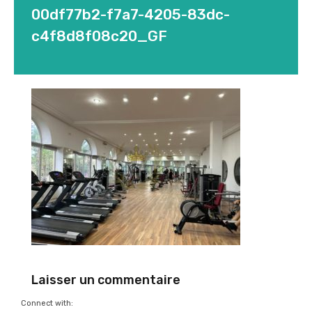
00df77b2-f7a7-4205-83dc-
c4f8d8f08c20_GF
Laisser un commentaire
Connect with: