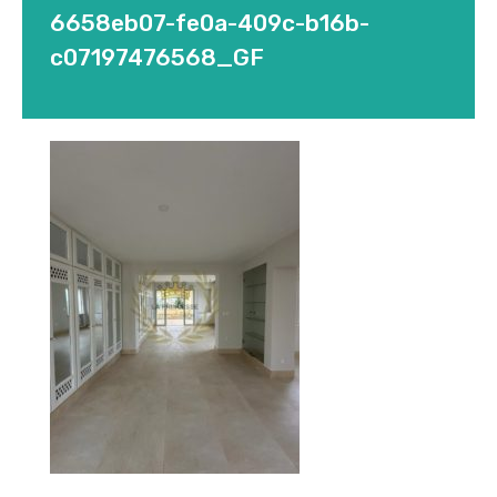
6658eb07-fe0a-409c-b16b-
c07197476568_GF