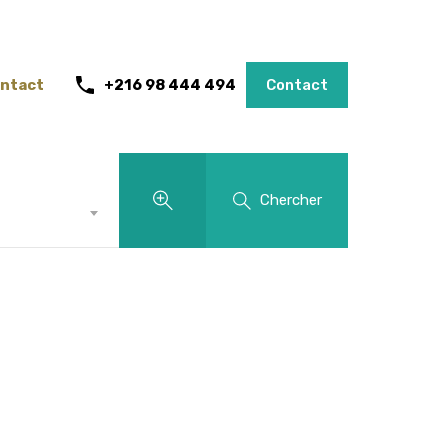
ntact
+216 98 444 494
Contact
Chercher