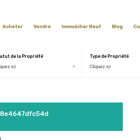
Acheter
Vendre
Immobilier Neuf
Blog
Co
atut de la Propriété
Type de Propriété
iquez ici
Cliquez ici
-8e4647dfc54d