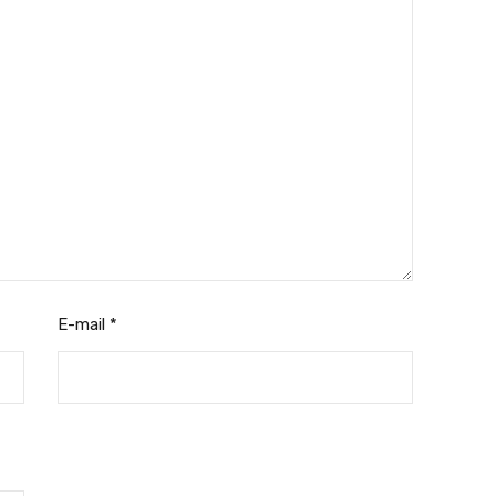
E-mail
*