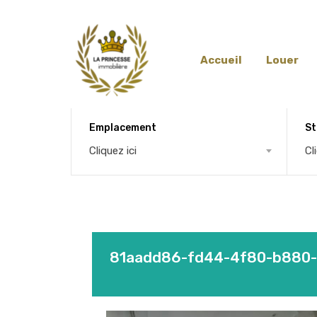
Accueil
Louer
Emplacement
St
Cliquez ici
Cl
81aadd86-fd44-4f80-b880