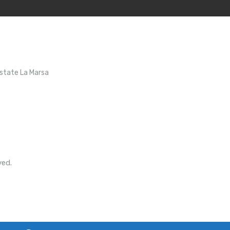
Estate La Marsa
ved.