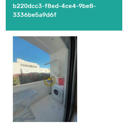
b220dcc3-f8ed-4ce4-9be8-
3336be5a9d6f