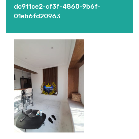
dc911ce2-cf3f-4860-9b6f-
01eb6fd20963