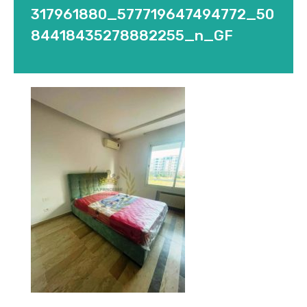
317961880_577719647494772_50
84418435278882255_n_GF