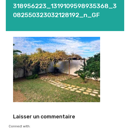
318956223_1319109598935368_3
082550323032128192_n_GF
Laisser un commentaire
Connect with: