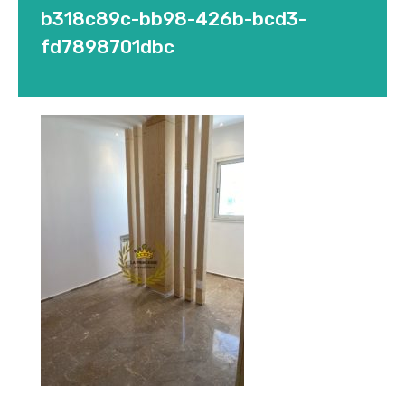
b318c89c-bb98-426b-bcd3-
fd7898701dbc