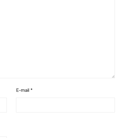
E-mail
*