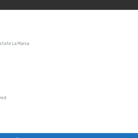
Estate La Marsa
ved.