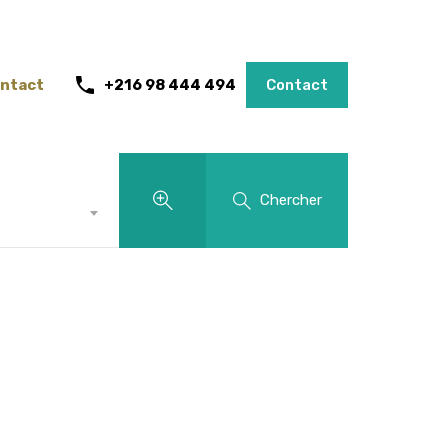
ntact
+216 98 444 494
Contact
Chercher