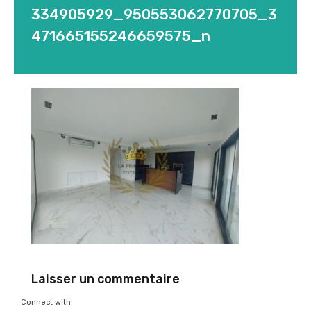
334905929_950553062770705_3
471665155246659575_n
Laisser un commentaire
Connect with: