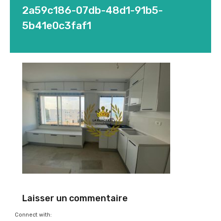
2a59c186-07db-48d1-91b5-
5b41e0c3faf1
Laisser un commentaire
Connect with: