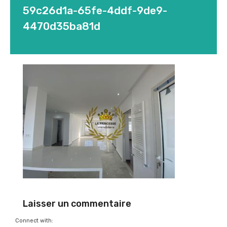
59c26d1a-65fe-4ddf-9de9-
4470d35ba81d
Laisser un commentaire
Connect with: