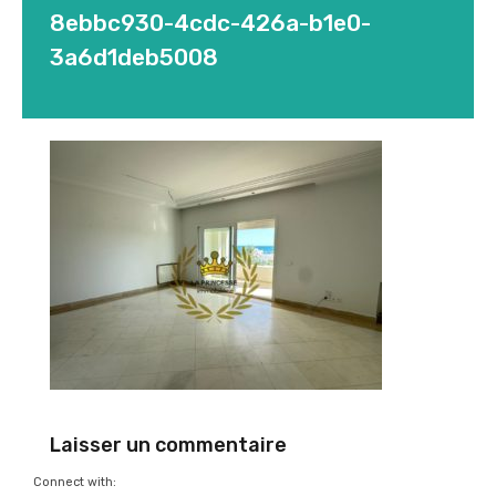
8ebbc930-4cdc-426a-b1e0-
3a6d1deb5008
Laisser un commentaire
Connect with: