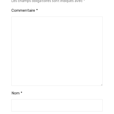
Les champs obligatoires sont indiqués avec
*
Commentaire
*
Nom
*