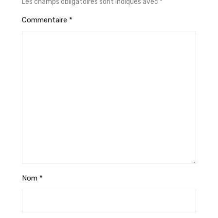
Les champs obligatoires sont indiqués avec
*
Commentaire
*
Nom
*