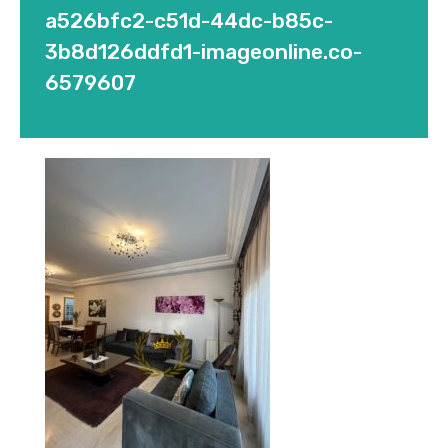
a526bfc2-c51d-44dc-b85c-
3b8d126ddfd1-imageonline.co-
6579607