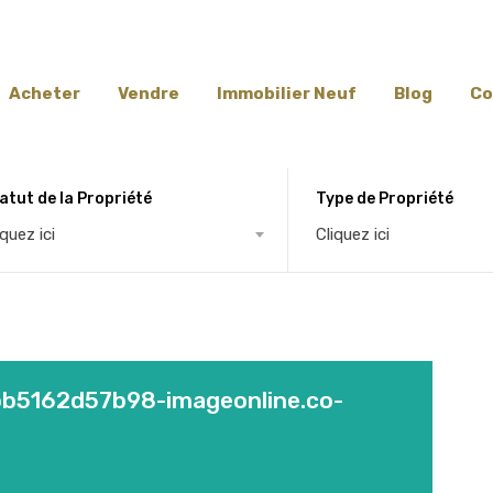
Acheter
Vendre
Immobilier Neuf
Blog
Co
atut de la Propriété
Type de Propriété
iquez ici
Cliquez ici
b5162d57b98-imageonline.co-