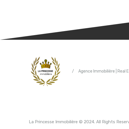
/
Agence Immobilière | Real 
La Princesse Immobilière © 2024. All Rights Reser