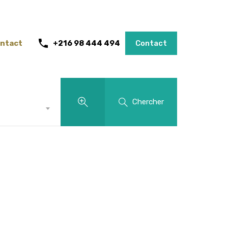
ntact
+216 98 444 494
Contact
Chercher