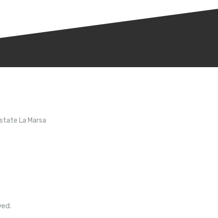
Estate La Marsa
ved.