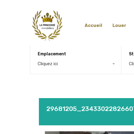
Accueil
Louer
Emplacement
St
Cliquez ici
Cl
29681205_2343302282660