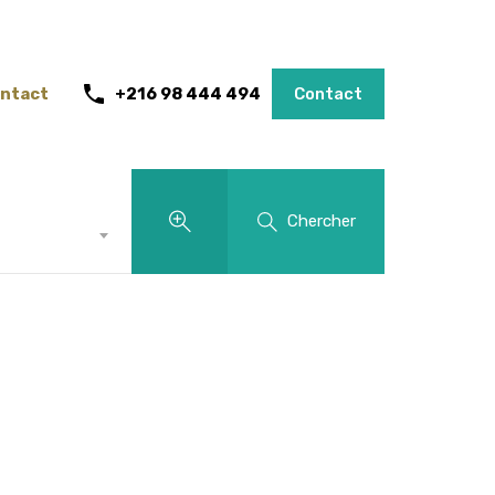
ntact
+216 98 444 494
Contact
Chercher