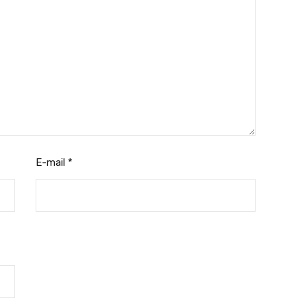
E-mail
*