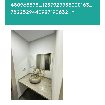
480965578_1237929935000163_
7822529440927190632_n