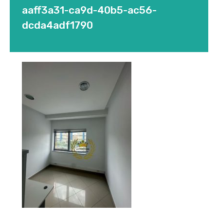
aaff3a31-ca9d-40b5-ac56-
dcda4adf1790