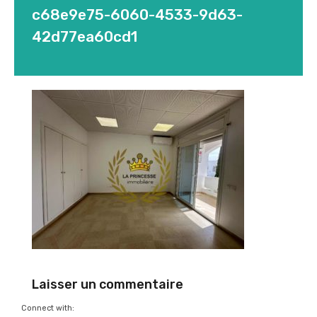
c68e9e75-6060-4533-9d63-
42d77ea60cd1
Laisser un commentaire
Connect with: