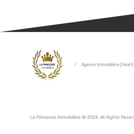
/
Agence Immobilière | Real 
La Princesse Immobilière © 2024. All Rights Reser