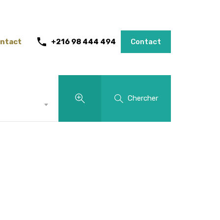
ntact
+216 98 444 494
Contact
Chercher