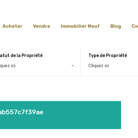
Acheter
Vendre
Immobilier Neuf
Blog
Co
atut de la Propriété
Type de Propriété
iquez ici
Cliquez ici
ab557c7f39ae