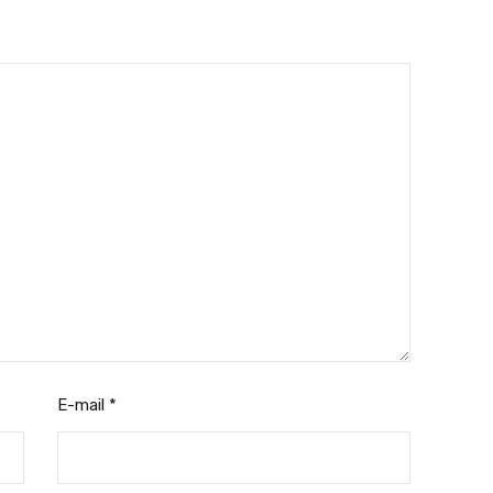
E-mail
*