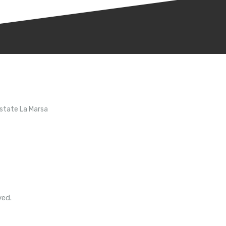
Estate La Marsa
ved.