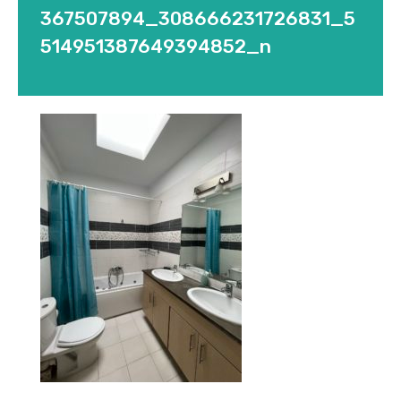
367507894_308666231726831_5
514951387649394852_n