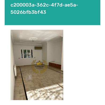
c200003a-362c-4f7d-ae5a-
5026bfb3bf43