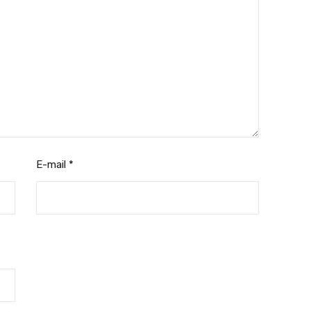
E-mail
*