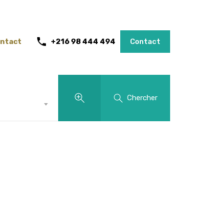
ntact
+216 98 444 494
Contact
Chercher