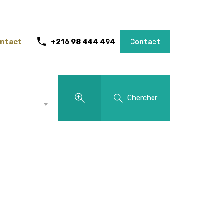
ntact
+216 98 444 494
Contact
Chercher