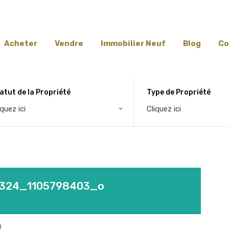
Acheter
Vendre
Immobilier Neuf
Blog
Co
atut de la Propriété
Type de Propriété
iquez ici
Cliquez ici
324_1105798403_o