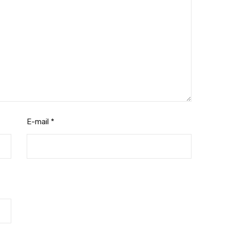
E-mail
*