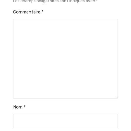
Les champs obligatoires sont indiqués avec
*
Commentaire
*
Nom
*