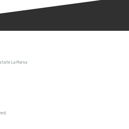
Estate La Marsa
ved.