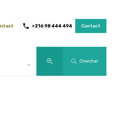
ntact
+216 98 444 494
Contact
Chercher