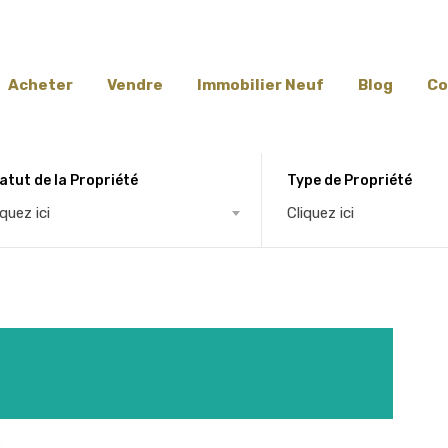
Acheter
Vendre
Immobilier Neuf
Blog
Co
atut de la Propriété
Type de Propriété
iquez ici
Cliquez ici