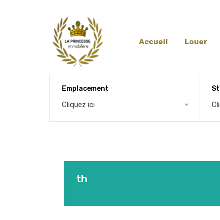
Accueil
Louer
Emplacement
St
Cliquez ici
Cl
th