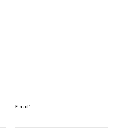
E-mail
*