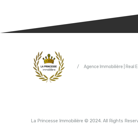
/
Agence Immobilière | Real 
La Princesse Immobilière © 2024. All Rights Reser