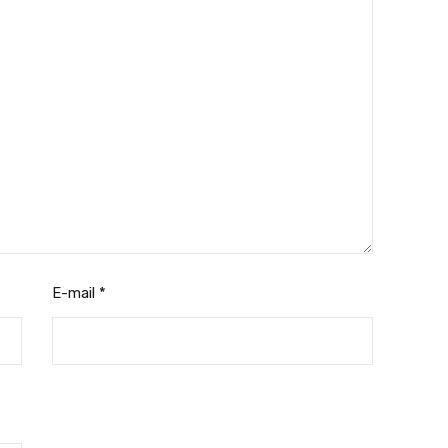
E-mail
*