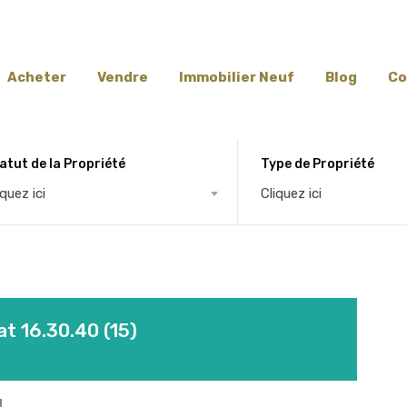
Acheter
Vendre
Immobilier Neuf
Blog
Co
atut de la Propriété
Type de Propriété
iquez ici
Cliquez ici
t 16.30.40 (15)