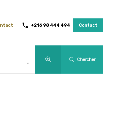
ntact
+216 98 444 494
Contact
Chercher