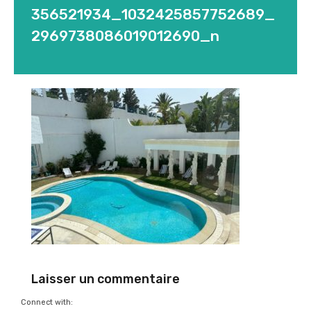
356521934_1032425857752689_
2969738086019012690_n
Laisser un commentaire
Connect with: