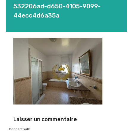
532206ad-d650-4105-9099-
44ecc4d6a35a
Laisser un commentaire
Connect with: