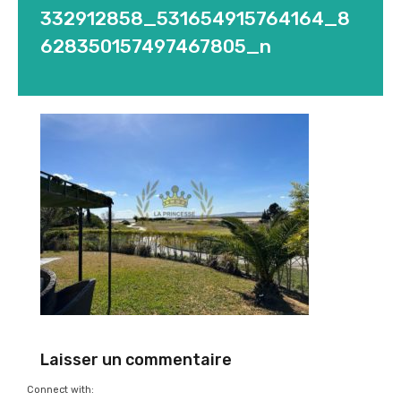
332912858_531654915764164_8
628350157497467805_n
Laisser un commentaire
Connect with: