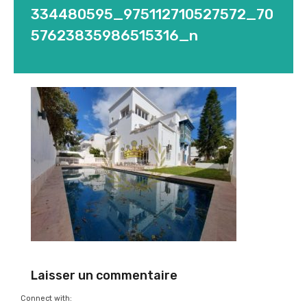
334480595_975112710527572_70
57623835986515316_n
Laisser un commentaire
Connect with: