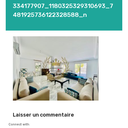
334177907_1180325329310693_7
481925736122328588_n
Laisser un commentaire
Connect with: