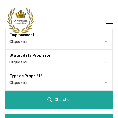
Emplacement
Cliquez ici
Statut de la Propriété
Cliquez ici
Type de Propriété
Cliquez ici
Chercher