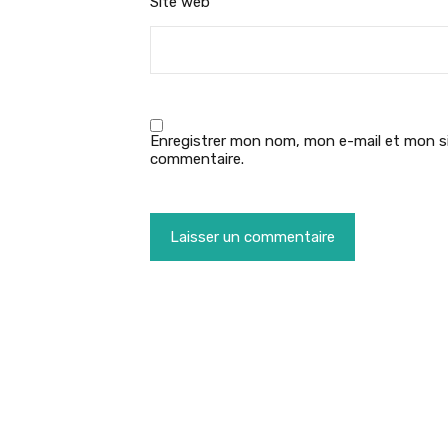
Site web
Enregistrer mon nom, mon e-mail et mon si
commentaire.