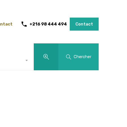
ntact
+216 98 444 494
Contact
Chercher