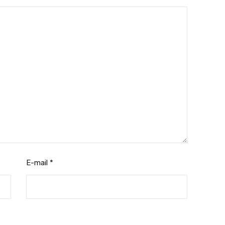
E-mail
*