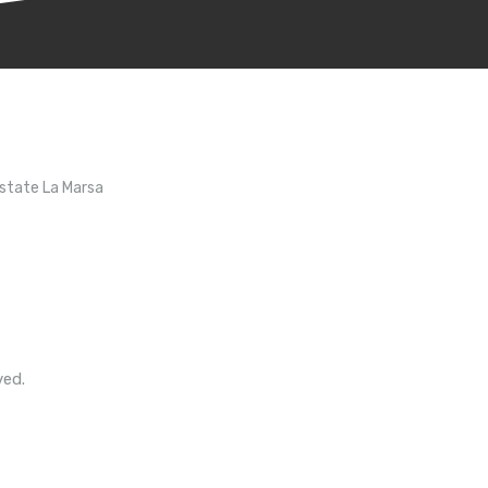
Estate La Marsa
ved.