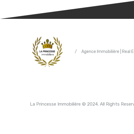
/
Agence Immobilière | Real 
La Princesse Immobilière © 2024. All Rights Reser